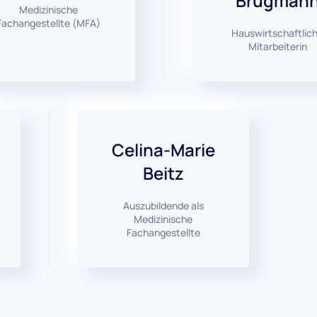
Brügman
Medizinische
Fachangestellte (MFA)
Hauswirtschaftlic
Mitarbeiterin
Celina-Marie
Beitz
Auszubildende als
Medizinische
Fachangestellte