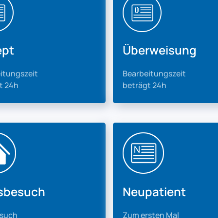
ept
Überweisung
itungszeit
Bearbeitungszeit
t 24h
beträgt 24h
sbesuch
Neupatient
esuch
Zum ersten Mal