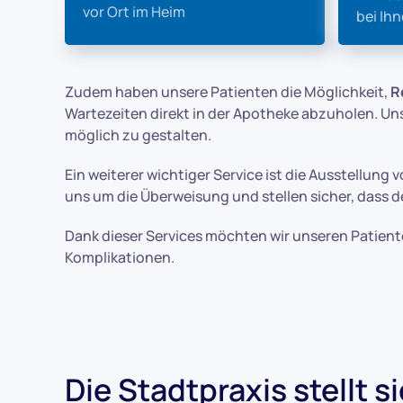
vor Ort im Heim
bei Ih
Zudem haben unsere Patienten die Möglichkeit,
R
Wartezeiten direkt in der Apotheke abzuholen. Un
möglich zu gestalten.
Ein weiterer wichtiger Service ist die Ausstellung 
uns um die Überweisung und stellen sicher, dass d
Dank dieser Services möchten wir unseren Patient
Komplikationen.
Die Stadtpraxis stellt s