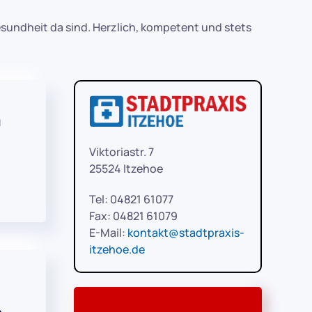
esundheit da sind. Herzlich, kompetent und stets
a
Viktoriastr. 7
25524 Itzehoe
Tel: 04821 61077
Fax: 04821 61079
E-Mail:
kontakt@stadtpraxis-
itzehoe.de