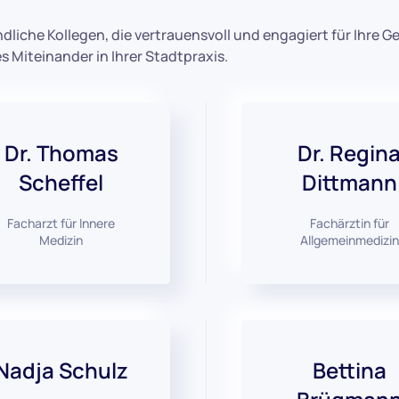
dliche Kollegen, die vertrauensvoll und engagiert für Ihre G
s Miteinander in Ihrer Stadtpraxis.
Dr. Thomas
Dr. Regin
Scheffel
Dittmann
Facharzt für Innere
Fachärztin für
Medizin
Allgemeinmedizin
Nadja Schulz
Bettina