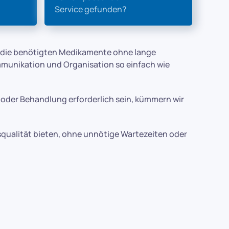
Service gefunden?
s, die benötigten Medikamente ohne lange
mmunikation und Organisation so einfach wie
g oder Behandlung erforderlich sein, kümmern wir
squalität bieten, ohne unnötige Wartezeiten oder