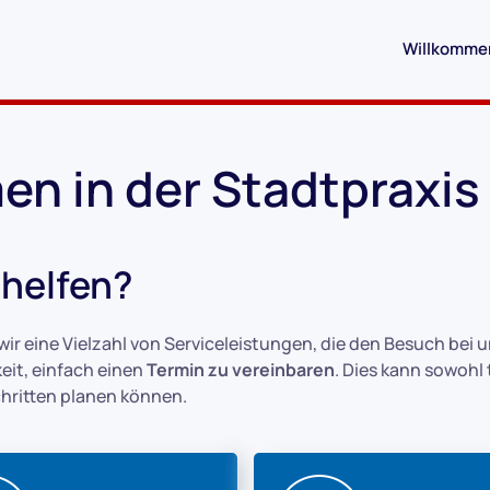
Willkomme
en in der Stadtpraxis
 helfen?
 wir eine Vielzahl von Serviceleistungen, die den Besuch bei 
keit, einfach einen
Termin zu vereinbaren
. Dies kann sowohl
chritten planen können.