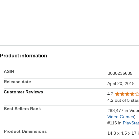
Product information
ASIN
B030236635
Release date
April 20, 2018
Customer Reviews
4.2
4.2 out of 5 star
Best Sellers Rank
#83,477 in Vid
Video Games
)
#116 in
PlaySta
Product Dimensions
14.3 x 4.5 x 17