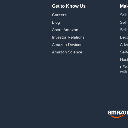
Get to Know Us
Mak
Careers
Sell
Blog
Sell
About Amazon
Sell
Investor Relations
Beco
Amazon Devices
Adve
Amazon Science
Self
Hos
›
Se
with