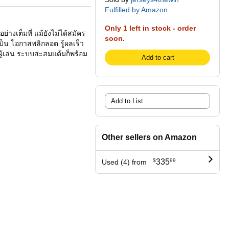
Fulfilled by Amazon
Only 1 left in stock - order
งเต็มที่ แม้ยังไม่ได้สมัคร
soon.
็น โอกาสพลิกลอต รู้ผลเร็ว
ยผู้เล่น ระบบสะสมแต้มก็พร้อม
Add to cart
Add to List
Other sellers on Amazon
$
335
99
Used (4) from