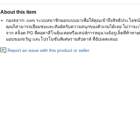
About this item
กองสลาก-.com ระบบสมาชิกออกแบบมาเพื่อให้คุณเข้าถึงสิทธิประโยชน์อย่า
คุณก็สามารถเยี่ยมชมและสัมผัสกับความสนุกของตัวเกมได้เลย ไม่ว่าจะเป
จาก สล็อต PG ที่คอคาสิโนคุ้นเคยหรือเสน่ห์การหมุนวงล้อรูเล็ตที่ท้าทา
มอบของขวัญ และโปรโมชั่นพิเศษรายสัปดาห์ ที่อัปเดตเสมอ
Report an issue with this product or seller