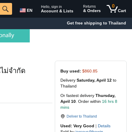
0
Returns
Hello, sign in
EN
& Orders
Cart
Account & Lists
Get free shipping to Thailand
ไม่จำกัด
Buy used:
$860.85
Delivery
Saturday, April 12
to
Thailand
Or fastest delivery
Thursday,
April 10
. Order within
16 hrs 8
mins
Deliver to
Thailand
Used: Very Good
|
Details
Sold by
jerseys4thewin