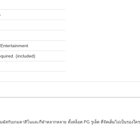
5
Entertainment
equired. (included)
ผัสกับเกมคาสิโนและกีฬาหลากหลาย ทั้งสล็อต PG รูเล็ต ที่จัดเต็มไม่เป็นรองใคร