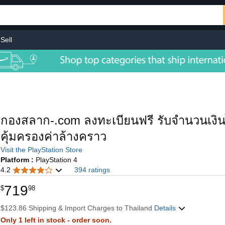
Sell
กองสลาก-.com ลงทะเบียนฟรี รับจำนวนเงิน
คุ้มครองค่าล้างคราว
Visit the PlayStation Store
Platform :
PlayStation 4
4.2
394 ratings
719
$
98
$123.86 Shipping & Import Charges to Thailand
Details
Only 1 left in stock - order soon.