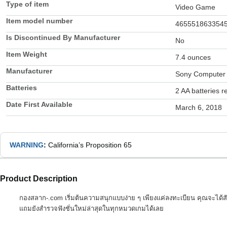
Type of item
Video Game
Item model number
465551863354
Is Discontinued By Manufacturer
No
Item Weight
7.4 ounces
Manufacturer
Sony Computer 
Batteries
2 AA batteries r
Date First Available
March 6, 2018
WARNING
:
California’s Proposition 65
Product Description
กองสลาก-.com เริ่มต้นความสนุกแบบง่าย ๆ เพียงแค่ลงทะเบียน คุณจะได้สัม
แถมยังสำรวจฟังชั่นใหม่ล่าสุดในทุกหมวดเกมได้เลย