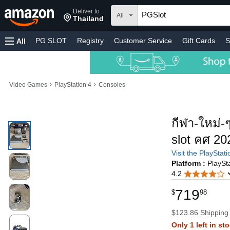
Deliver to
All
Thailand
PG SLOT
Registry
Customer Service
Gift Cards
S
All
›
›
Video Games
PlayStation 4
Consoles
กีฬา-ใหม่-ๆ
slot คศ 20
Visit the PlayStat
Platform :
PlaySt
4.2
719
$
98
$123.86 Shipping
Only 1 left in st