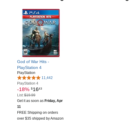
God of War Hits -
PlayStation 4
PlayStation
11,442
PlayStation 4
-18%
16
$
43
List:
$19.99
Get it as soon as
Friday, Apr
11
FREE Shipping on orders
over $35 shipped by Amazon