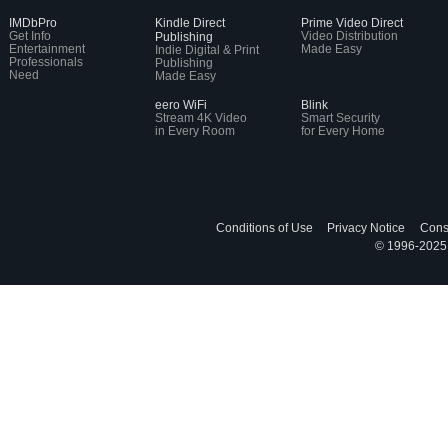
IMDbPro
Kindle Direct
Prime Video Direct
Get Info
Video Distribution
Publishing
Entertainment
Made Easy
Indie Digital & Print
Professionals
Publishing
Need
Made Easy
eero WiFi
Blink
Stream 4K Video
Smart Security
in Every Room
for Every Home
Conditions of Use
Privacy Notice
Cons
© 1996-2025, 