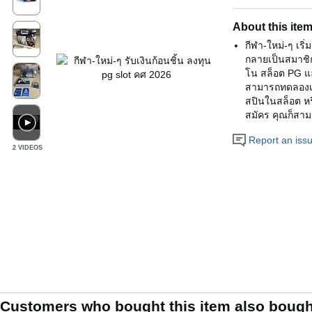
About this ite
กีฬา-ใหม่-ๆ เริ
กลายเป็นสมาชิก
โน สล็อต PG แล
สามารถทดลองเล
สปินในสล็อต หรื
สมัคร คุณก็สาม
Report an issue
2 VIDEOS
Customers who bought this item also bough