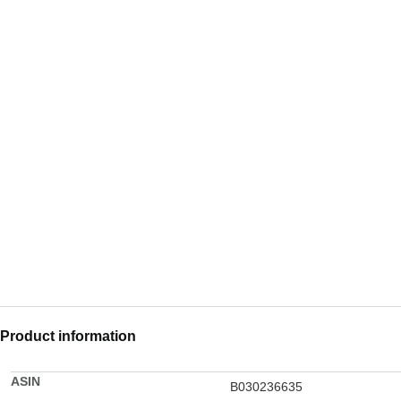
Product information
ASIN
B030236635