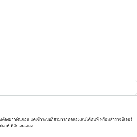
ป็นต้องฝากเงินก่อน แค่เข้าระบบก็สามารถทดลองเล่นได้ทันที พร้อมสำรวจฟีเจอร์
ดาห์ ที่อัปเดตเสมอ