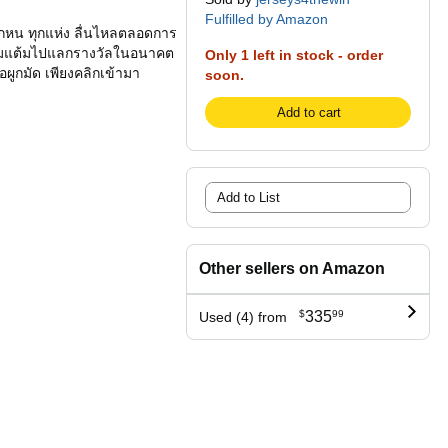
Fulfilled by Amazon
ุกหน ทุกแห่ง ลื่นไหลตลอดการ
ะสมแต้มไปแลกรางวัลในอนาคต
Only 1 left in stock - order
อผูกมัด เพียงคลิกเข้ามา
soon.
Add to cart
Add to List
Other sellers on Amazon
$
335
99
Used (4) from