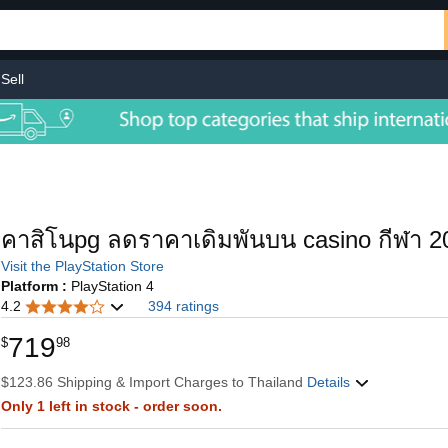
Sell
คาสิโนpg ลดราคาเดิมพันบน casino กีฬา 2
Visit the PlayStation Store
Platform :
PlayStation 4
4.2
394 ratings
719
$
98
$123.86 Shipping & Import Charges to Thailand
Details
Only 1 left in stock - order soon.