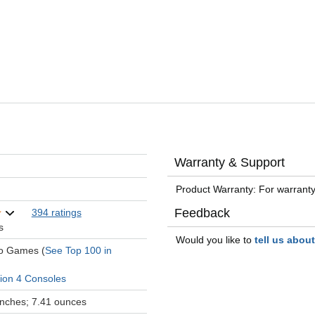
Warranty & Support
Product Warranty: For warranty
Feedback
394 ratings
s
Would you like to
tell us abou
eo Games (
See Top 100 in
tion 4 Consoles
 inches; 7.41 ounces