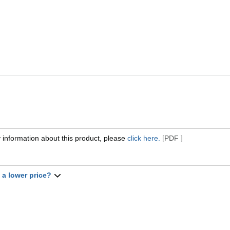
 information about this product, please
click here.
[PDF ]
t a lower price?