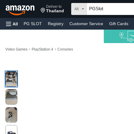
Deliver to
All
Thailand
PG SLOT
Registry
Customer Service
Gift Cards
All
›
›
Video Games
PlayStation 4
Consoles