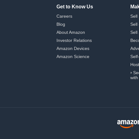
Get to Know Us
Mak
Careers
Sell
Blog
Sell
About Amazon
Sell
Investor Relations
Beco
Amazon Devices
Adve
Amazon Science
Self
Hos
›
Se
with