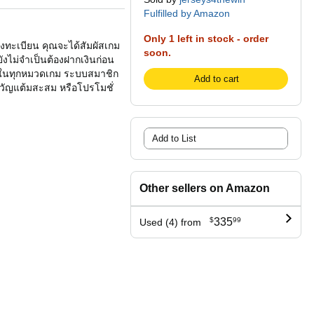
Fulfilled by Amazon
Only 1 left in stock - order
ลงทะเบียน คุณจะได้สัมผัสเกม
soon.
ังไม่จำเป็นต้องฝากเงินก่อน
ุดในทุกหมวดเกม ระบบสมาชิก
Add to cart
งขวัญแต้มสะสม หรือโปรโมชั่
Add to List
Other sellers on Amazon
$
335
99
Used (4) from