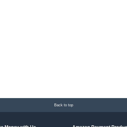
Back to top