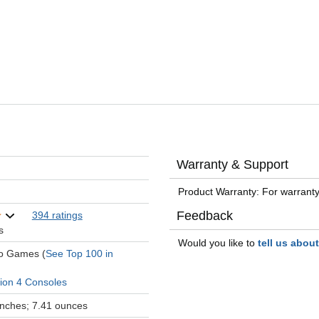
Warranty & Support
Product Warranty: For warranty
Feedback
394 ratings
s
Would you like to
tell us abou
eo Games (
See Top 100 in
tion 4 Consoles
 inches; 7.41 ounces