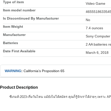
Type of item
Video Game
Item model number
465551863354
Is Discontinued By Manufacturer
No
Item Weight
7.4 ounces
Manufacturer
Sony Computer 
Batteries
2 AA batteries r
Date First Available
March 6, 2018
WARNING
:
California’s Proposition 65
Product Description
ซีเกมส์-2023-เริ่มวันไหน แม้ยังไม่ได้สมัคร คุณก็รู้จักเราได้ง่ายๆ เพราะ