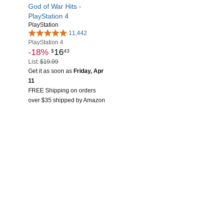
God of War Hits -
PlayStation 4
PlayStation
11,442
PlayStation 4
-18%
16
$
43
List:
$19.99
Get it as soon as
Friday, Apr
11
FREE Shipping on orders
over $35 shipped by Amazon