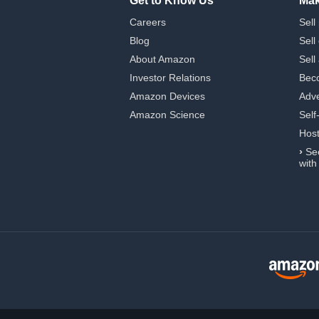
Get to Know Us
Mak
Careers
Sell
Blog
Sell
About Amazon
Sell
Investor Relations
Beco
Amazon Devices
Adve
Amazon Science
Self
Hos
›
Se
with