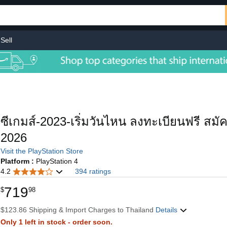
Sell
ซีเกมส์-2023-เริ่มวันไหน ลงทะเบียนฟรี สม
2026
Visit the PlayStation Store
Platform :
PlayStation 4
4.2
394 ratings
719
$
98
$123.86 Shipping & Import Charges to Thailand
Details
Only 1 left in stock - order soon.