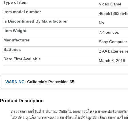
Type of item
Video Game
Item model number
465551863354
Is Discontinued By Manufacturer
No
Item Weight
7.4 ounces
Manufacturer
Sony Computer 
Batteries
2 AA batteries r
Date First Available
March 6, 2018
WARNING
:
California’s Proposition 65
Product Description
ตรวจลอตเตอรี่วันที่-1-มีนาคม-2565 ไม่ต้องดาวน์โหลด แพลตฟอร์มรองรับ
ได้สมัคร คุณก็สามารถทดลองเล่นฟรีแบบไม่มีข้อผูกมัด เลือกเล่นตามสไตล์คุ