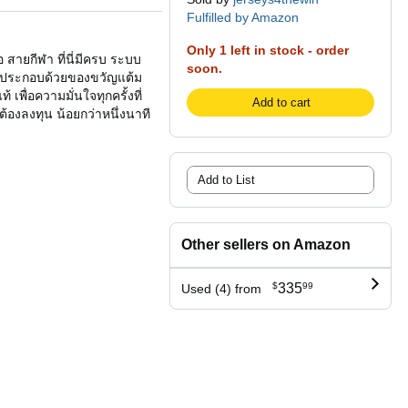
Fulfilled by Amazon
Only 1 left in stock - order
สายกีฬา ที่นี่มีครบ ระบบ
soon.
ึ่งประกอบด้วยของขวัญแต้ม
พื่อความมั่นใจทุกครั้งที่
Add to cart
องลงทุน น้อยกว่าหนึ่งนาที
Add to List
Other sellers on Amazon
$
335
99
Used (4) from