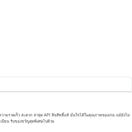
มรวดเร็ว สะดวก ล่าสุด API ลิขสิทธิ์แท้ มั่นใจได้ในคุณภาพของเกม แม้ยังไม่
ทะเบียน รับของขวัญสุดพิเศษไปด้วย