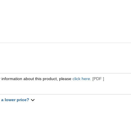
 information about this product, please
click here.
[PDF ]
t a lower price?