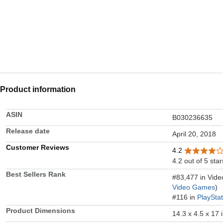
Product information
ASIN
B030236635
Release date
April 20, 2018
Customer Reviews
4.2
4.2 out of 5 star
Best Sellers Rank
#83,477 in Vid
Video Games
)
#116 in
PlaySta
Product Dimensions
14.3 x 4.5 x 17