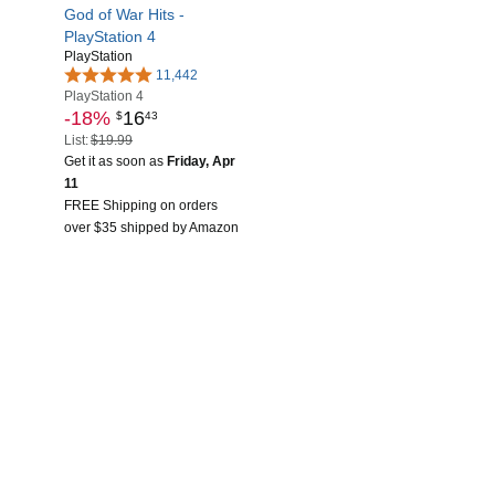
God of War Hits -
PlayStation 4
PlayStation
11,442
PlayStation 4
-18%
16
$
43
List:
$19.99
Get it as soon as
Friday, Apr
11
FREE Shipping on orders
over $35 shipped by Amazon