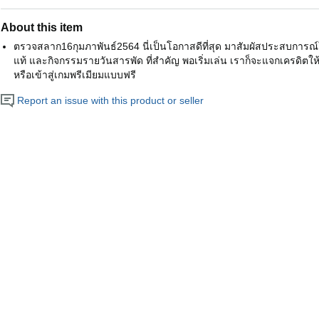
About this item
ตรวจสลาก16กุมภาพันธ์2564 นี่เป็นโอกาสดีที่สุด มาสัมผัสประสบการณ์ใหม
แท้ และกิจกรรมรายวันสารพัด ที่สำคัญ พอเริ่มเล่น เราก็จะแจกเครดิตให้
หรือเข้าสู่เกมพรีเมียมแบบฟรี
Report an issue with this product or seller