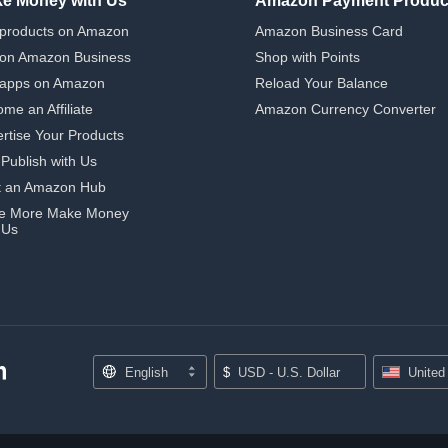
e Money with Us
Amazon Payment Produc
 products on Amazon
Amazon Business Card
 on Amazon Business
Shop with Points
 apps on Amazon
Reload Your Balance
me an Affiliate
Amazon Currency Converter
rtise Your Products
-Publish with Us
t an Amazon Hub
e More Make Money
 Us
English
$
USD - U.S. Dollar
United