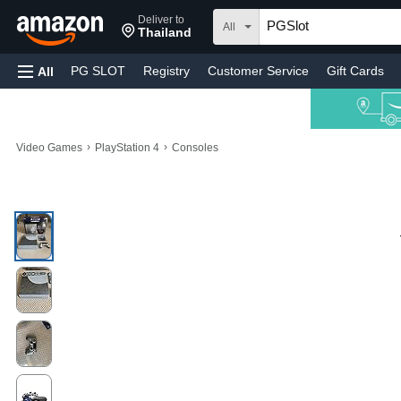
Deliver to
All
Thailand
PG SLOT
Registry
Customer Service
Gift Cards
All
›
›
Video Games
PlayStation 4
Consoles