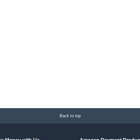
Back to top