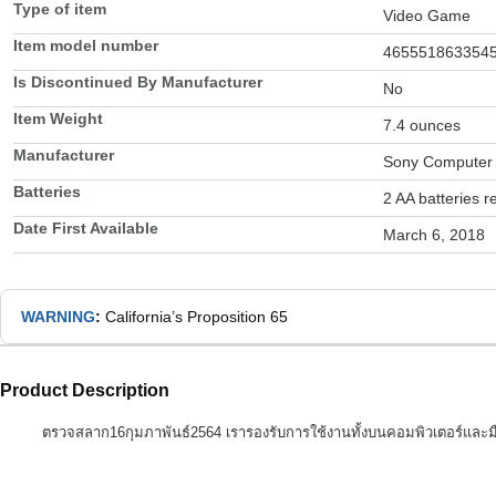
Type of item
Video Game
Item model number
465551863354
Is Discontinued By Manufacturer
No
Item Weight
7.4 ounces
Manufacturer
Sony Computer 
Batteries
2 AA batteries r
Date First Available
March 6, 2018
WARNING
:
California’s Proposition 65
Product Description
ตรวจสลาก16กุมภาพันธ์2564 เรารองรับการใช้งานทั้งบนคอมพิวเตอร์และมือถื