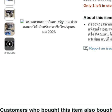
Only 1 left in st
About this ite
ตรวจหวยสลากกินแ
แท้สุดล้ำ ยังมา
ครั้ง ที่คุณเล่น
พรีเมียม แบบไม่
Report an issue
2 VIDEOS
Customers who bought this item also bough