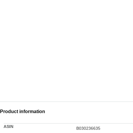
Product information
ASIN
B030236635