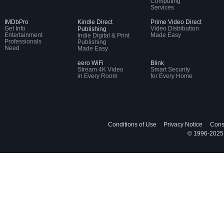
Computing
Services
IMDbPro
Kindle Direct
Prime Video Direct
Get Info
Video Distribution
Publishing
Entertainment
Made Easy
Indie Digital & Print
Professionals
Publishing
Need
Made Easy
eero WiFi
Blink
Stream 4K Video
Smart Security
in Every Room
for Every Home
Conditions of Use
Privacy Notice
Cons
© 1996-2025, 