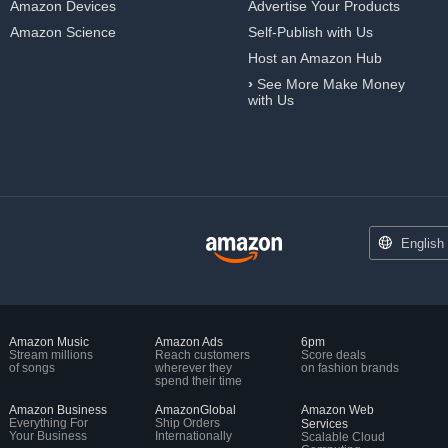
Amazon Devices
Advertise Your Products
Amazon Science
Self-Publish with Us
Host an Amazon Hub
›
See More Make Money
with Us
English
Amazon Music
Amazon Ads
6pm
Stream millions
Reach customers
Score deals
of songs
wherever they
on fashion brands
spend their time
Amazon Business
AmazonGlobal
Amazon Web
Everything For
Ship Orders
Services
Your Business
Internationally
Scalable Cloud