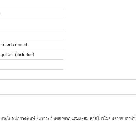
5
Entertainment
equired. (included)
โยชน์อย่างเต็มที่ ไม่ว่าจะเป็นของขวัญแต้มสะสม หรือโปรโมชั่นรายสัปดาห์ที