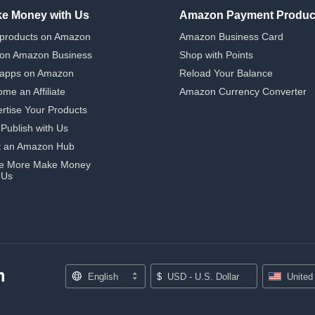
e Money with Us
Amazon Payment Produc
 products on Amazon
Amazon Business Card
 on Amazon Business
Shop with Points
 apps on Amazon
Reload Your Balance
me an Affiliate
Amazon Currency Converter
rtise Your Products
-Publish with Us
t an Amazon Hub
e More Make Money
 Us
English
$
USD - U.S. Dollar
United