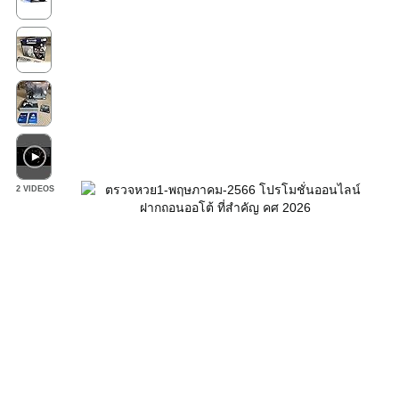
2 VIDEOS