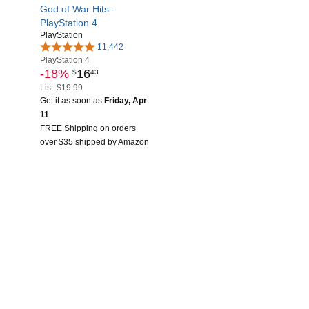
God of War Hits -
PlayStation 4
PlayStation
11,442
PlayStation 4
-18%
16
$
43
List:
$19.99
Get it as soon as
Friday, Apr
11
FREE Shipping on orders
over $35 shipped by Amazon