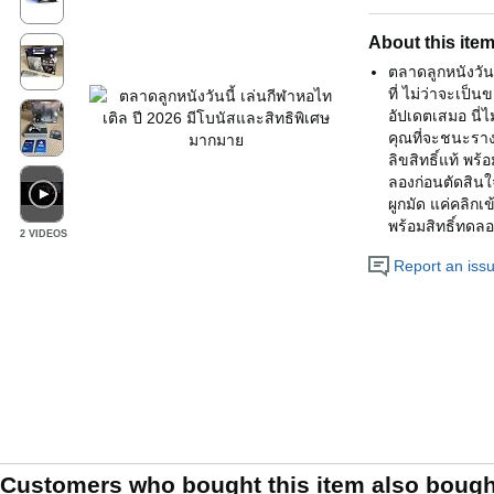
About this ite
ตลาดลูกหนังวัน
ที่ ไม่ว่าจะเป็
อัปเดตเสมอ นี่
คุณที่จะชนะรางว
ลิขสิทธิ์แท้ พร
ลองก่อนตัดสินใจ
ผูกมัด แค่คลิกเข
พร้อมสิทธิ์ทด
2 VIDEOS
Report an issue
Customers who bought this item also bough