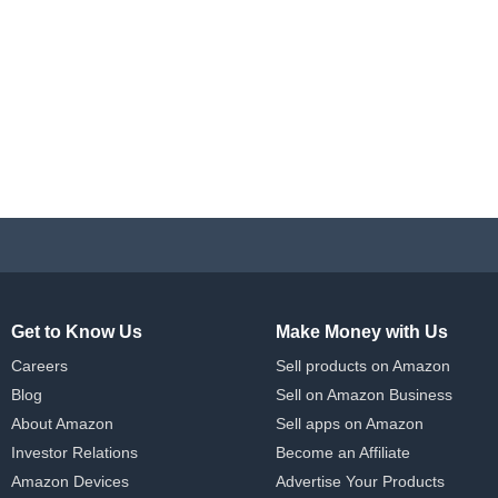
Get to Know Us
Make Money with Us
Careers
Sell products on Amazon
Blog
Sell on Amazon Business
About Amazon
Sell apps on Amazon
Investor Relations
Become an Affiliate
Amazon Devices
Advertise Your Products