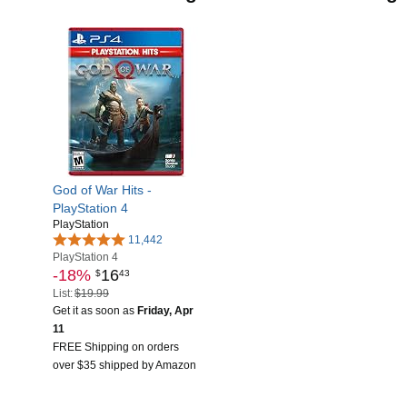
God of War Hits -
PlayStation 4
PlayStation
11,442
PlayStation 4
-18%
16
$
43
List:
$19.99
Get it as soon as
Friday, Apr
11
FREE Shipping on orders
over $35 shipped by Amazon