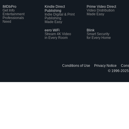
IMDbPro
Kindle Direct
Prime Video Direct
Get Info
Video Distribution
Publishing
Entertainment
Made Easy
Indie Digital & Print
Professionals
Publishing
Need
Made Easy
eero WiFi
Blink
Stream 4K Video
Smart Security
in Every Room
for Every Home
Conditions of Use
Privacy Notice
Cons
© 1996-2025, 