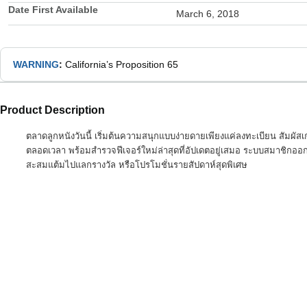
Date First Available
March 6, 2018
WARNING
:
California’s Proposition 65
Product Description
ตลาดลูกหนังวันนี้ เริ่มต้นความสนุกแบบง่ายดายเพียงแค่ลงทะเบียน สัมผัส
ตลอดเวลา พร้อมสำรวจฟีเจอร์ใหม่ล่าสุดที่อัปเดตอยู่เสมอ ระบบสมาชิกออกแบบ
สะสมแต้มไปแลกรางวัล หรือโปรโมชั่นรายสัปดาห์สุดพิเศษ