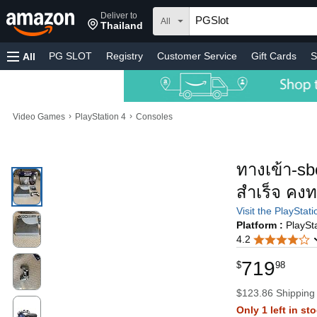
Deliver to
All
Thailand
PG SLOT
Registry
Customer Service
Gift Cards
S
All
›
›
Video Games
PlayStation 4
Consoles
ทางเข้า-sb
สำเร็จ คง
Visit the PlayStat
Platform :
PlaySt
4.2
719
$
98
$123.86 Shipping
Only 1 left in st