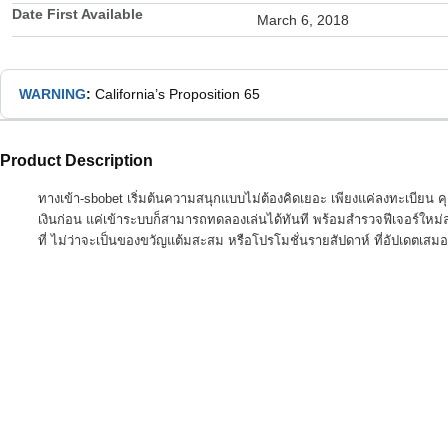
Date First Available
March 6, 2018
WARNING
:
California’s Proposition 65
Product Description
ทางเข้า-sbobet เริ่มต้นความสนุกแบบไม่ต้องคิดเยอะ เพียงแค่ลงทะเบียน ค
เงินก่อน แค่เข้าระบบก็สามารถทดลองเล่นได้ทันที พร้อมสำรวจฟีเจอร์ใหม
ที่ ไม่ว่าจะเป็นของขวัญแต้มสะสม หรือโปรโมชั่นรายสัปดาห์ ที่อัปเดตเสมอ