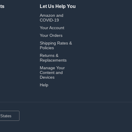
ts
Let Us Help You
Amazon and
COVID-19
Your Account
Your Orders
Shipping Rates &
Policies
Returns &
Replacements
Manage Your
Content and
Devices
Help
 States