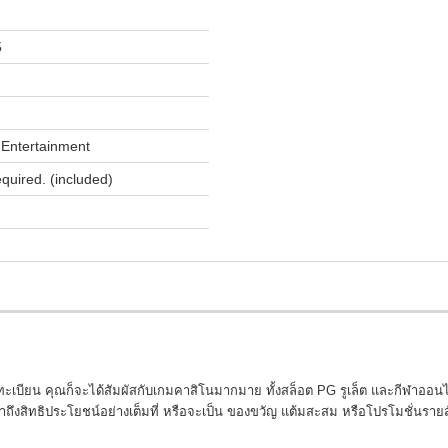
5
Entertainment
equired. (included)
ะเบียน คุณก็จะได้สัมผัสกับเกมคาสิโนมากมาย ทั้งสล็อต PG รูเล็ต และกีฬาออนไลน
ึงสิทธิประโยชน์อย่างเต็มที่ หรือจะเป็น ของขวัญ แต้มสะสม หรือโปรโมชั่นรายส