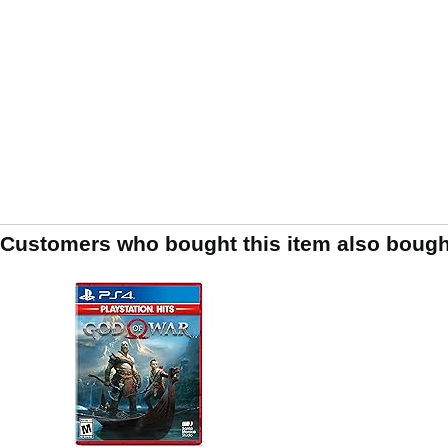
Customers who bought this item also bough