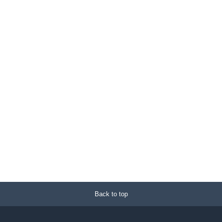
Back to top