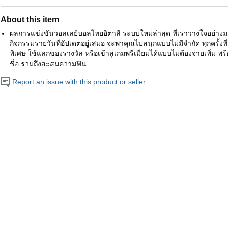
About this item
ผลการแข่งขันวอลเลย์บอลไทยอิตาลี ระบบใหม่ล่าสุด ที่เราวางใจอย่างมา
กิจกรรมรายวันที่อัปเดตอยู่เสมอ จะพาคุณไปสนุกแบบไม่มีจำกัด ทุกครั้งที
พิเศษ ใช้แลกของรางวัล หรือเข้าสู่เกมพรีเมี่ยมได้แบบไม่ต้องจ่ายเพิ่ม พ
ชื่อ รวมถึงสะสมความฟิน
Report an issue with this product or seller