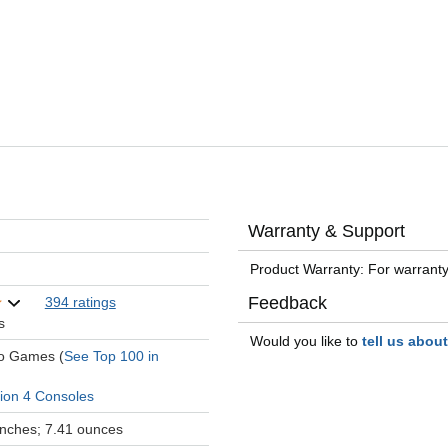
Warranty & Support
Product Warranty: For warranty
Feedback
394 ratings
s
Would you like to
tell us abou
eo Games (
See Top 100 in
tion 4 Consoles
 inches; 7.41 ounces