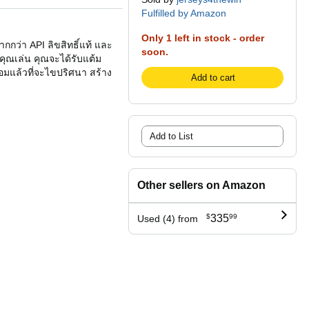
Fulfilled by Amazon
Only 1 left in stock - order
กกว่า API ลิขสิทธิ์แท้ และ
soon.
่คุณเล่น คุณจะได้รับแต้ม
ร้อมแล้วที่จะไขปริศนา สร้าง
Add to cart
Add to List
Other sellers on Amazon
$
335
99
Used (4) from