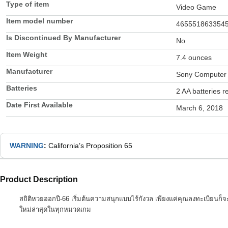
Type of item
Video Game
Item model number
465551863354
Is Discontinued By Manufacturer
No
Item Weight
7.4 ounces
Manufacturer
Sony Computer 
Batteries
2 AA batteries r
Date First Available
March 6, 2018
WARNING
:
California’s Proposition 65
Product Description
สถิติหวยออกปี-66 เริ่มต้นความสนุกแบบไร้กังวล เพียงแค่คุณลงทะเบียนก็จ
ใหม่ล่าสุดในทุกหมวดเกม