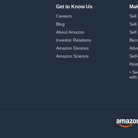
Get to Know Us
Mak
Careers
Sell
Blog
Sell
About Amazon
Sell
Investor Relations
Beco
Amazon Devices
Adve
Amazon Science
Self
Hos
›
Se
with