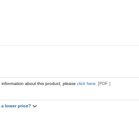
 information about this product, please
click here.
[PDF ]
t a lower price?