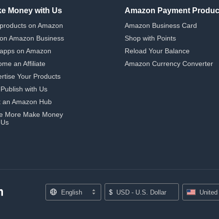
e Money with Us
Amazon Payment Produc
 products on Amazon
Amazon Business Card
 on Amazon Business
Shop with Points
 apps on Amazon
Reload Your Balance
me an Affiliate
Amazon Currency Converter
rtise Your Products
-Publish with Us
t an Amazon Hub
e More Make Money
 Us
English
$
USD - U.S. Dollar
United