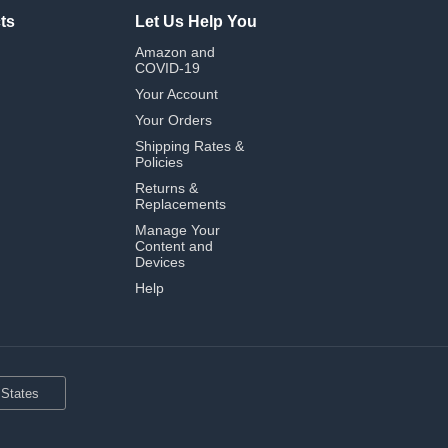
ts
Let Us Help You
Amazon and
COVID-19
Your Account
Your Orders
Shipping Rates &
Policies
Returns &
Replacements
Manage Your
Content and
Devices
Help
 States