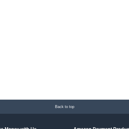
Back to top