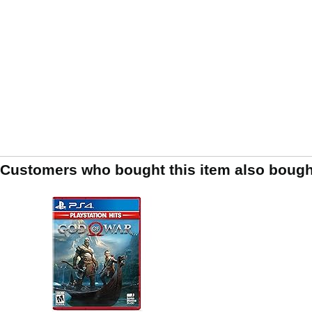
Customers who bought this item also bough