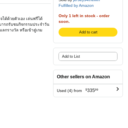
Fulfilled by Amazon
Only 1 left in stock - order
จได้ด้วยตัวเอง เล่นฟรีได้
soon.
สามารถรับชมกิจกรรมประจำวัน
แลกรางวัล หรือเข้าสูู่เกม
Add to cart
Add to List
Other sellers on Amazon
$
335
99
Used (4) from