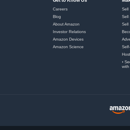
Get to Know Us
Mak
Careers
Sell
Blog
Sell
About Amazon
Sell
Investor Relations
Beco
Amazon Devices
Adve
Amazon Science
Self
Hos
›
Se
with