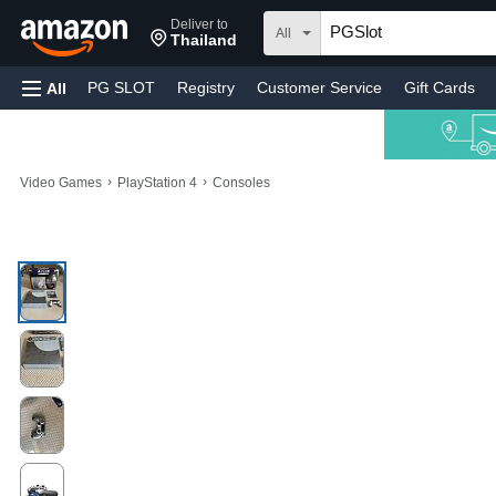
Deliver to
All
Thailand
PG SLOT
Registry
Customer Service
Gift Cards
All
›
›
Video Games
PlayStation 4
Consoles