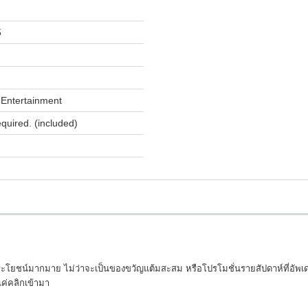
5
Entertainment
equired. (included)
ิประโยชน์มากมาย ไม่ว่าจะเป็นของขวัญแต้มสะสม หรือโปรโมชั่นรายสัปดาห์ที่อ
แค่คลิกเข้ามา