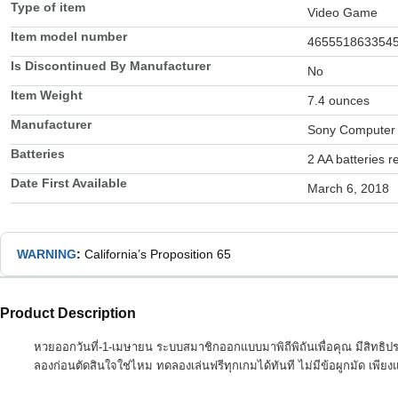
Type of item
Video Game
Item model number
465551863354
Is Discontinued By Manufacturer
No
Item Weight
7.4 ounces
Manufacturer
Sony Computer 
Batteries
2 AA batteries r
Date First Available
March 6, 2018
WARNING
:
California’s Proposition 65
Product Description
หวยออกวันที่-1-เมษายน ระบบสมาชิกออกแบบมาพิถีพิถันเพื่อคุณ มีสิทธ
ลองก่อนตัดสินใจใช่ไหม ทดลองเล่นฟรีทุกเกมได้ทันที ไม่มีข้อผูกมัด เพียง