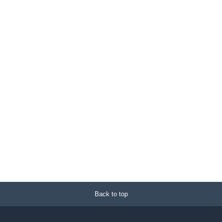
Back to top