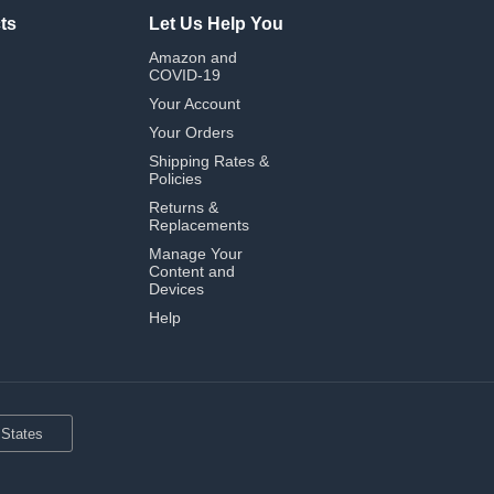
ts
Let Us Help You
Amazon and
COVID-19
Your Account
Your Orders
Shipping Rates &
Policies
Returns &
Replacements
Manage Your
Content and
Devices
Help
 States