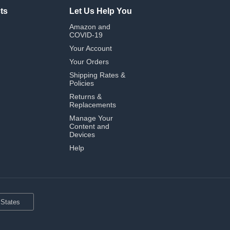
ts
Let Us Help You
Amazon and
COVID-19
Your Account
Your Orders
Shipping Rates &
Policies
Returns &
Replacements
Manage Your
Content and
Devices
Help
 States