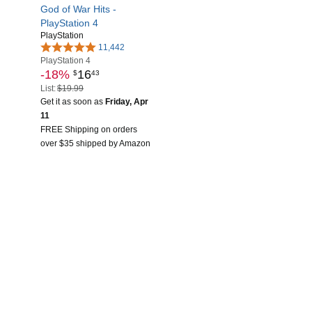
God of War Hits -
PlayStation 4
PlayStation
11,442
PlayStation 4
-18%
16
$
43
List:
$19.99
Get it as soon as
Friday, Apr
11
FREE Shipping on orders
over $35 shipped by Amazon