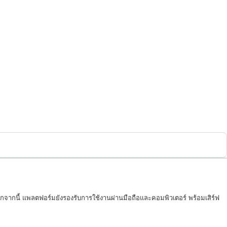
อกจากนี้ แพลตฟอร์มยังรองรับการใช้งานผ่านมือถือและคอมพิวเตอร์ พร้อมเสิร์ฟ