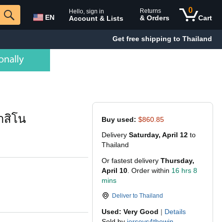
0
Returns
Hello, sign in
EN
& Orders
Cart
Account & Lists
Get free shipping to Thailand
าสิโน
Buy used:
$860.85
Delivery
Saturday, April 12
to
Thailand
Or fastest delivery
Thursday,
April 10
. Order within
16 hrs 8
mins
Deliver to
Thailand
Used: Very Good
|
Details
Sold by
jerseys4thewin