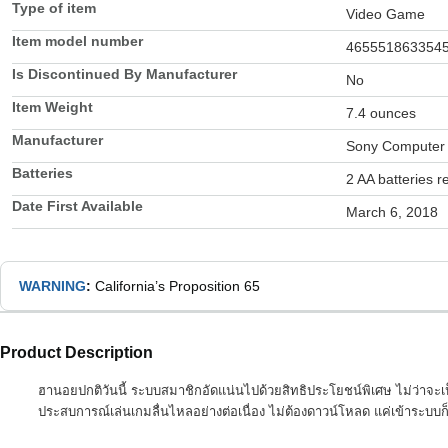
Type of item
Video Game
Item model number
465551863354
Is Discontinued By Manufacturer
No
Item Weight
7.4 ounces
Manufacturer
Sony Computer 
Batteries
2 AA batteries r
Date First Available
March 6, 2018
WARNING
:
California’s Proposition 65
Product Description
ฮานอยปกติวันนี้ ระบบสมาชิกอัดแน่นไปด้วยสิทธิประโยชน์พิเศษ ไม่ว่าจะเ
ประสบการณ์เล่นเกมลื่นไหลอย่างต่อเนื่อง ไม่ต้องดาวน์โหลด แค่เข้าระบบก็เ