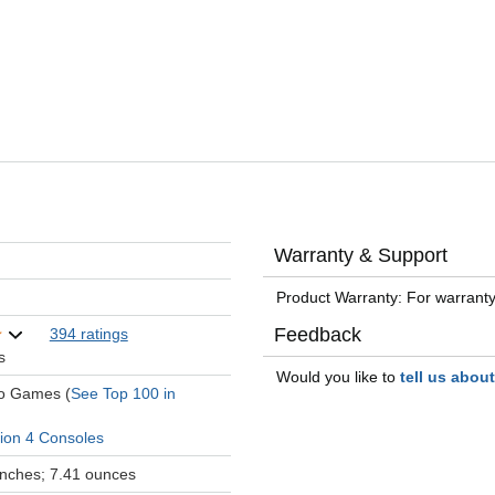
Warranty & Support
Product Warranty: For warranty
Feedback
394 ratings
s
Would you like to
tell us abou
eo Games (
See Top 100 in
tion 4 Consoles
 inches; 7.41 ounces