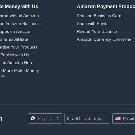
e Money with Us
Amazon Payment Produc
 products on Amazon
Amazon Business Card
 on Amazon Business
Shop with Points
 apps on Amazon
Reload Your Balance
me an Affiliate
Amazon Currency Converter
rtise Your Products
-Publish with Us
t an Amazon Hub
e More Make Money
 Us
English
$
USD - U.S. Dollar
United