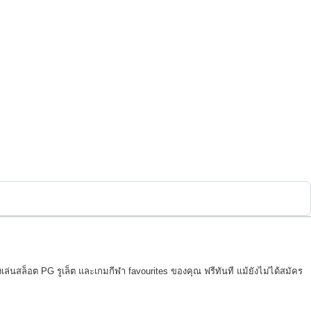
นสล็อต PG รูเล็ต และเกมกีฬา favourites ของคุณ ฟรีทันที แม้ยังไม่ได้สมัคร