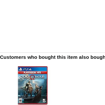
Customers who bought this item also bough