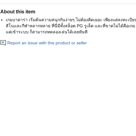
About this item
เกมบาคาร่า เริ่มต้นความสนุกกันง่ายๆ ไม่ต้องคิดเยอะ เพียงแค่ลงทะเบี
สิโนและกีฬาหลากหลาย ที่นี่มีทั้งสล็อต PG รูเล็ต และที่ขาดไม่ได้คือเกม 
แค่เข้าระบบ ก็สามารถทดลองเล่นได้เลยทันที
Report an issue with this product or seller