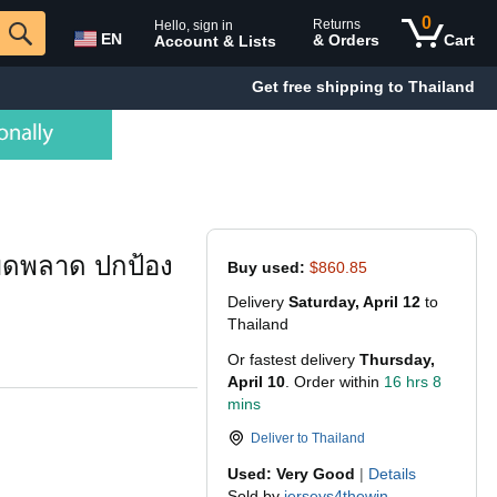
0
Returns
Hello, sign in
EN
& Orders
Cart
Account & Lists
Get free shipping to Thailand
อผิดพลาด ปกป้อง
Buy used:
$860.85
Delivery
Saturday, April 12
to
Thailand
Or fastest delivery
Thursday,
April 10
. Order within
16 hrs 8
mins
Deliver to
Thailand
Used: Very Good
|
Details
Sold by
jerseys4thewin