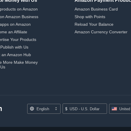
e Money with Us
Amazon Payment Produc
 products on Amazon
Amazon Business Card
 on Amazon Business
Shop with Points
 apps on Amazon
Reload Your Balance
me an Affiliate
Amazon Currency Converter
rtise Your Products
-Publish with Us
t an Amazon Hub
e More Make Money
 Us
English
$
USD - U.S. Dollar
United