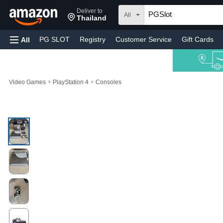
Deliver to
All
Thailand
PG SLOT
Registry
Customer Service
Gift Cards
All
›
›
Video Games
PlayStation 4
Consoles