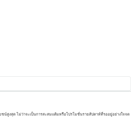
ชน์สูงสุด ไม่ว่าจะเป็นการสะสมแต้มหรือโปรโมชั่นรายสัปดาห์ที่รออยู่อย่างใจจด