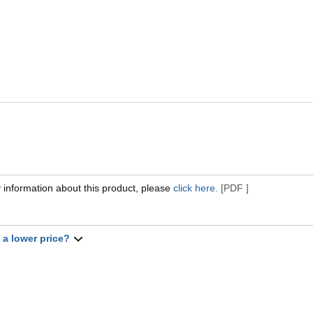
 information about this product, please
click here.
[PDF ]
t a lower price?