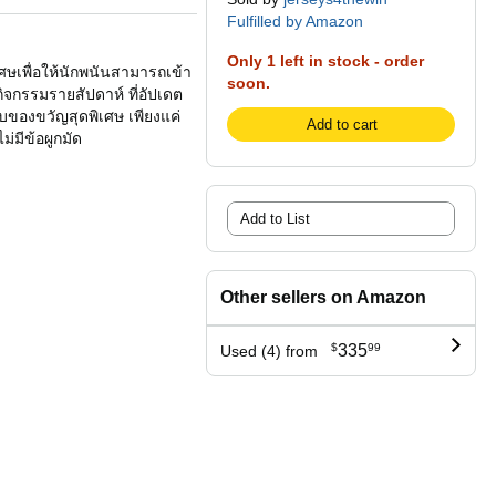
Fulfilled by Amazon
Only 1 left in stock - order
ศษเพื่อให้นักพนันสามารถเข้า
soon.
ิจกรรมรายสัปดาห์ ที่อัปเดต
้รับของขวัญสุดพิเศษ เพียงแค่
Add to cart
่มีข้อผูกมัด
Add to List
Other sellers on Amazon
$
335
99
Used (4) from