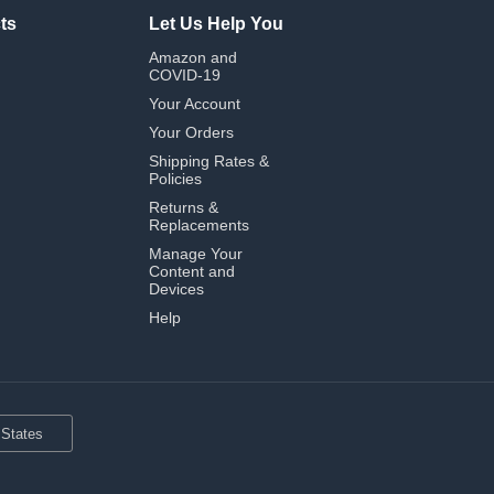
ts
Let Us Help You
Amazon and
COVID-19
Your Account
Your Orders
Shipping Rates &
Policies
Returns &
Replacements
Manage Your
Content and
Devices
Help
 States