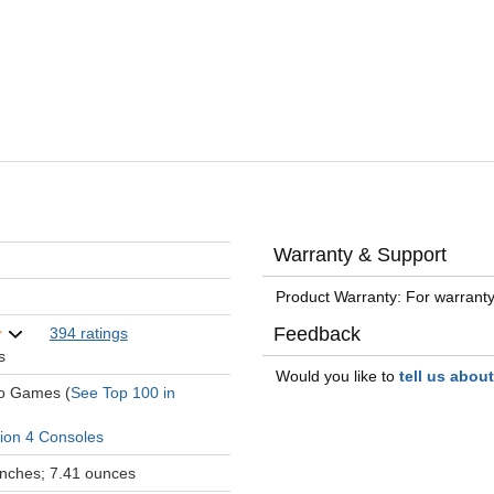
Warranty & Support
Product Warranty: For warranty
Feedback
394 ratings
s
Would you like to
tell us abou
eo Games (
See Top 100 in
tion 4 Consoles
 inches; 7.41 ounces