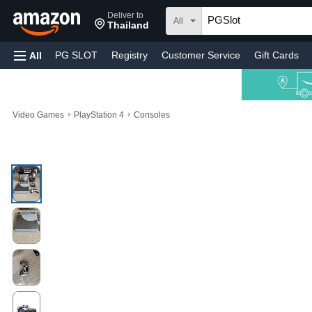
Deliver to
All
Thailand
PG SLOT
Registry
Customer Service
Gift Cards
All
›
›
Video Games
PlayStation 4
Consoles