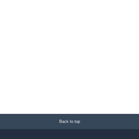
Back to top