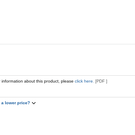
 information about this product, please
click here.
[PDF ]
t a lower price?