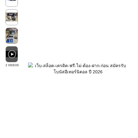
2 VIDEOS