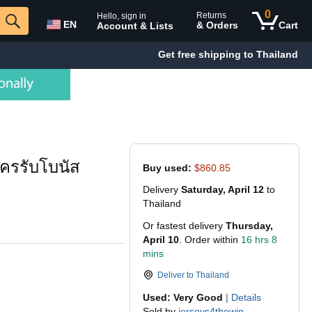
0
Returns
Hello, sign in
EN
& Orders
Cart
Account & Lists
Get free shipping to Thailand
ัครรับโบนัส
Buy used:
$860.85
Delivery
Saturday, April 12
to
Thailand
Or fastest delivery
Thursday,
April 10
. Order within
16 hrs 8
mins
Deliver to
Thailand
Used: Very Good
|
Details
Sold by
jerseys4thewin