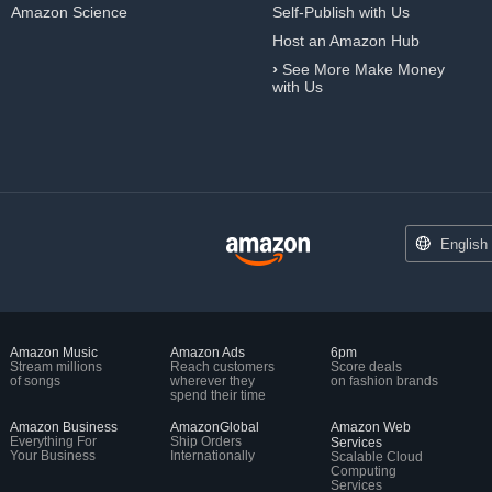
Amazon Science
Self-Publish with Us
Host an Amazon Hub
›
See More Make Money
with Us
English
Amazon Music
Amazon Ads
6pm
Stream millions
Reach customers
Score deals
of songs
wherever they
on fashion brands
spend their time
Amazon Business
AmazonGlobal
Amazon Web
Everything For
Ship Orders
Services
Your Business
Internationally
Scalable Cloud
Computing
Services