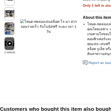
Only 1 left in st
About this ite
โหมด-ทดลองเล
คุณโดยเฉพาะ เพื
เกมตามใจชอบได
คอมพิวเตอร์และม
คุณเล่น เล่นฟรี
สล็อต รูเล็ต หร
2 VIDEOS
ค้นหาความสนุก
Report an issue
Customers who bought this item also bough