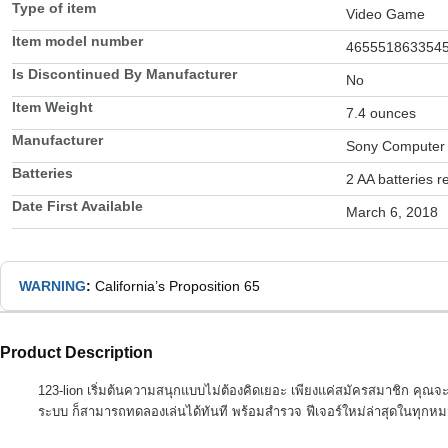
Type of item
Video Game
Item model number
465551863354
Is Discontinued By Manufacturer
No
Item Weight
7.4 ounces
Manufacturer
Sony Computer 
Batteries
2 AA batteries r
Date First Available
March 6, 2018
WARNING
:
California’s Proposition 65
Product Description
123-lion เริ่มต้นความสนุกแบบไม่ต้องคิดเยอะ เพียงแค่สมัครสมาชิก คุณจะไ
ระบบ ก็สามารถทดลองเล่นได้ทันที พร้อมสำรวจ ฟีเจอร์ใหม่ล่าสุดในทุกหมว