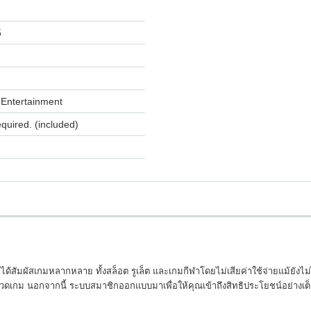
5
Entertainment
equired. (included)
ด้สัมผัสเกมหลากหลาย ทั้งสล็อต รูเล็ต และเกมกีฬาโดยไม่เสียค่าใช้จ่ายแม้ยังไม
ดเกม นอกจากนี้ ระบบสมาชิกออกแบบมาเพื่อให้คุณเข้าถึงสิทธิประโยชน์อย่างเต็ม