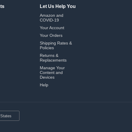
ts
Let Us Help You
Amazon and
COVID-19
Your Account
Your Orders
Shipping Rates &
Policies
Returns &
Replacements
Manage Your
Content and
Devices
Help
 States