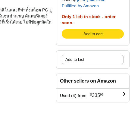
Fulfilled by Amazon
คาสิโนและกีฬาทั้งสล็อต PG รู
เล่นจนชำนาญ ค้นพบฟีเจอร์
Only 1 left in stock - order
เริ่มได้เลย ไม่มีข้อผูกมัดใด
soon.
Add to cart
Add to List
Other sellers on Amazon
$
335
99
Used (4) from