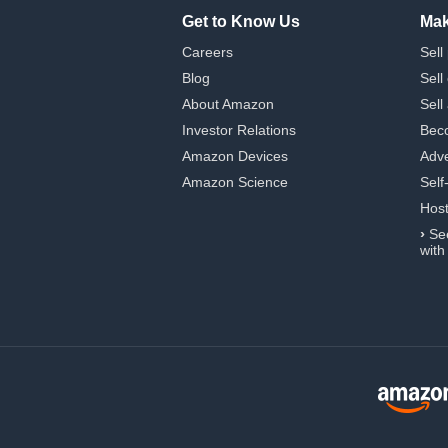
Get to Know Us
Mak
Careers
Sell
Blog
Sell
About Amazon
Sell
Investor Relations
Beco
Amazon Devices
Adve
Amazon Science
Self
Hos
›
Se
with