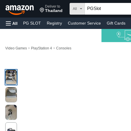
Deliver to
All
Thailand
PG SLOT
Registry
Customer Service
Gift Cards
All
›
›
Video Games
PlayStation 4
Consoles