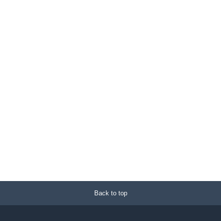
Back to top