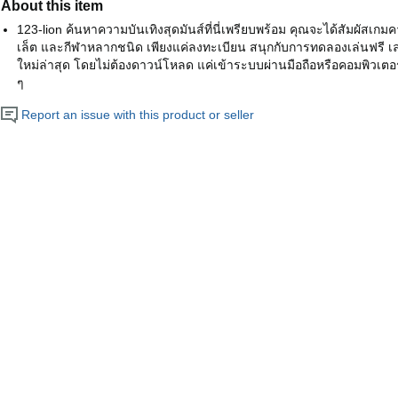
About this item
123-lion ค้นหาความบันเทิงสุดมันส์ที่นี่เพรียบพร้อม คุณจะได้สัมผัสเกม
เล็ต และกีฬาหลากชนิด เพียงแค่ลงทะเบียน สนุกกับการทดลองเล่นฟรี 
ใหม่ล่าสุด โดยไม่ต้องดาวน์โหลด แค่เข้าระบบผ่านมือถือหรือคอมพิวเตอร์ก็
ๆ
Report an issue with this product or seller