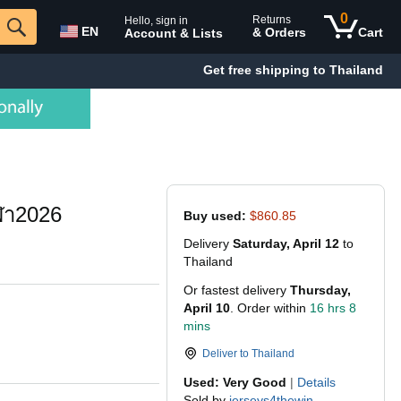
0
Returns
Hello, sign in
EN
& Orders
Cart
Account & Lists
Get free shipping to Thailand
ีฬา2026
Buy used:
$860.85
Delivery
Saturday, April 12
to
Thailand
Or fastest delivery
Thursday,
April 10
. Order within
16 hrs 8
mins
Deliver to
Thailand
Used: Very Good
|
Details
Sold by
jerseys4thewin