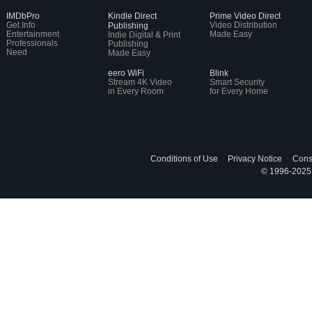
IMDbPro
Kindle Direct
Prime Video Direct
Get Info
Video Distribution
Publishing
Entertainment
Made Easy
Indie Digital & Print
Professionals
Publishing
Need
Made Easy
eero WiFi
Blink
Stream 4K Video
Smart Security
in Every Room
for Every Home
Conditions of Use
Privacy Notice
Cons
© 1996-2025, 