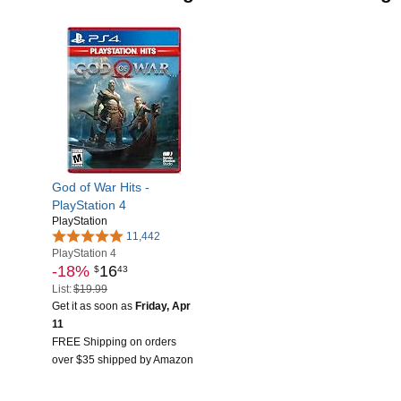
God of War Hits -
PlayStation 4
PlayStation
11,442
PlayStation 4
-18%
16
$
43
List:
$19.99
Get it as soon as
Friday, Apr
11
FREE Shipping on orders
over $35 shipped by Amazon