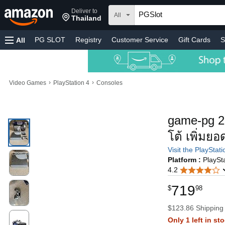
Deliver to
All
Thailand
PG SLOT
Registry
Customer Service
Gift Cards
S
All
›
›
Video Games
PlayStation 4
Consoles
game-pg 2
โต้ เพิ่ม
Visit the PlayStat
Platform :
PlaySt
4.2
719
$
98
$123.86 Shipping
Only 1 left in st