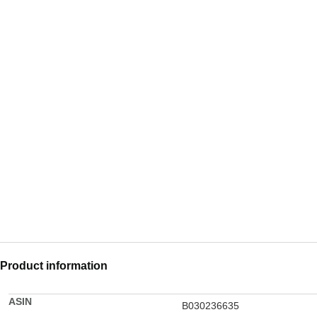
Product information
ASIN
B030236635