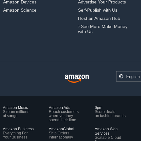
Amazon Devices
Advertise Your Products
Amazon Science
Self-Publish with Us
Host an Amazon Hub
›
See More Make Money
with Us
English
Amazon Music
Amazon Ads
6pm
Stream millions
Reach customers
Score deals
of songs
wherever they
on fashion brands
spend their time
Amazon Business
AmazonGlobal
Amazon Web
Everything For
Ship Orders
Services
Your Business
Internationally
Scalable Cloud