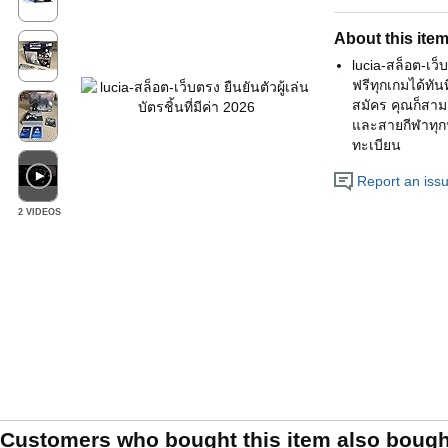
About this ite
lucia-สล็อต-เว
ฟรีทุกเกมได้ทันท
สมัคร คุณก็สามา
และสายกีฬาทุก
ทะเบียน
Report an issue
2 VIDEOS
Customers who bought this item also bough