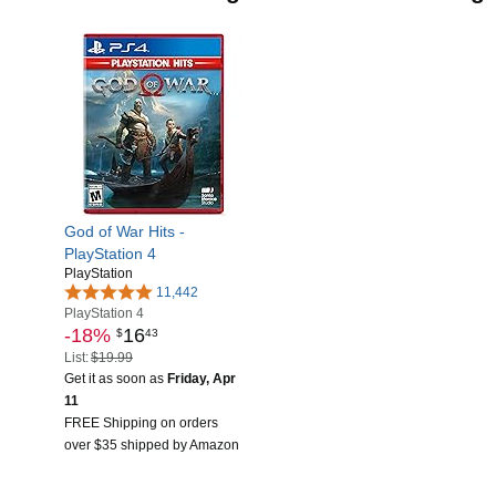
God of War Hits -
PlayStation 4
PlayStation
11,442
PlayStation 4
-18%
16
$
43
List:
$19.99
Get it as soon as
Friday, Apr
11
FREE Shipping on orders
over $35 shipped by Amazon