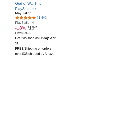
God of War Hits -
PlayStation 4
PlayStation
11,442
PlayStation 4
-18%
16
$
43
List:
$19.99
Get it as soon as
Friday, Apr
11
FREE Shipping on orders
over $35 shipped by Amazon