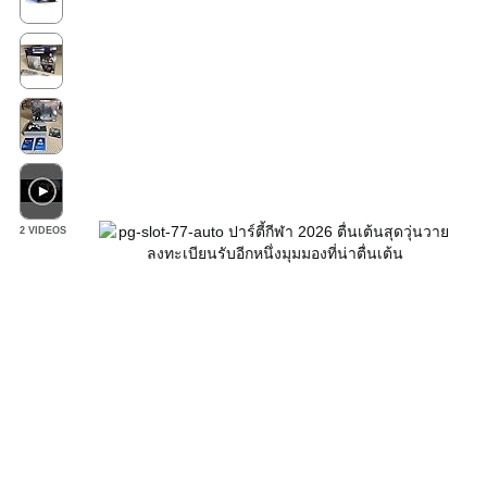
2 VIDEOS