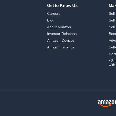
Get to Know Us
Mak
Careers
Sell
Blog
Sell
About Amazon
Sell
Investor Relations
Beco
Amazon Devices
Adve
Amazon Science
Self
Hos
›
Se
with