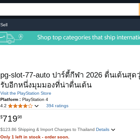
Sell
pg-slot-77-auto ปาร์ตี้กีฬา 2026 ตื่นเต้นสุ
รับอีกหนึ่งมุมมองที่น่าตื่นเต้น
Visit the PlayStation Store
Platform :
PlayStation 4
4.2
394 ratings
719
$
98
$123.86 Shipping & Import Charges to Thailand
Details
Only 1 left in stock - order soon.