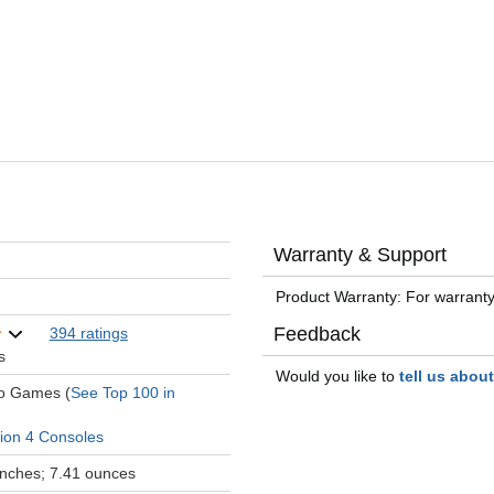
Warranty & Support
Product Warranty: For warranty
Feedback
394 ratings
s
Would you like to
tell us abou
eo Games (
See Top 100 in
tion 4 Consoles
 inches; 7.41 ounces