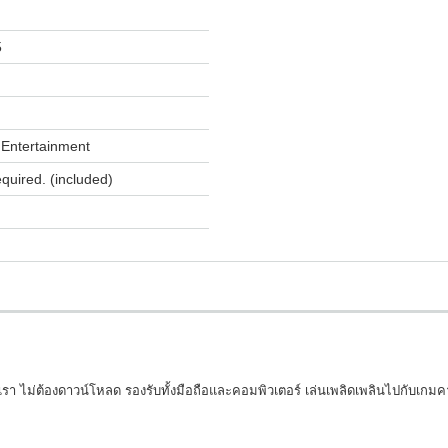
5
Entertainment
equired. (included)
รา ไม่ต้องดาวน์โหลด รองรับทั้งมือถือและคอมพิวเตอร์ เล่นเพลิดเพลินไปกับเกมคาส