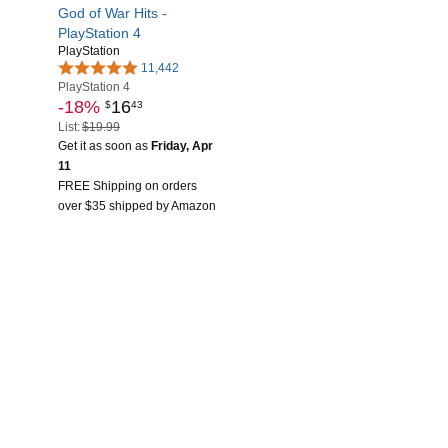
God of War Hits -
PlayStation 4
PlayStation
11,442
PlayStation 4
-18%
16
$
43
List:
$19.99
Get it as soon as
Friday, Apr
11
FREE Shipping on orders
over $35 shipped by Amazon