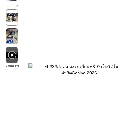
2 VIDEOS