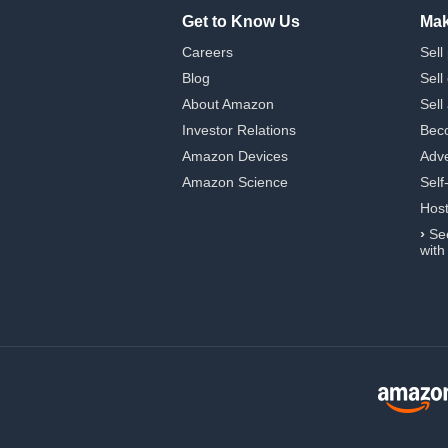
Get to Know Us
Mak
Careers
Sell
Blog
Sell
About Amazon
Sell
Investor Relations
Beco
Amazon Devices
Adve
Amazon Science
Self
Hos
›
Se
with