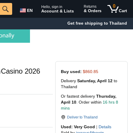
0
Returns
Hello, sign in
EN
& Orders
Cart
Account & Lists
Get free shipping to Thailand
ดCasino 2026
Buy used:
$860.85
Delivery
Saturday, April 12
to
Thailand
Or fastest delivery
Thursday,
April 10
. Order within
16 hrs 8
mins
Deliver to
Thailand
Used: Very Good
|
Details
Sold by
jerseys4thewin