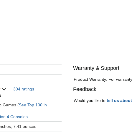
Warranty & Support
Product Warranty: For warranty
Feedback
394 ratings
s
Would you like to
tell us abou
eo Games (
See Top 100 in
tion 4 Consoles
 inches; 7.41 ounces