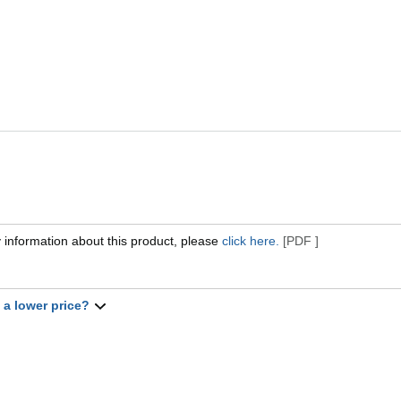
 information about this product, please
click here.
[PDF ]
t a lower price?