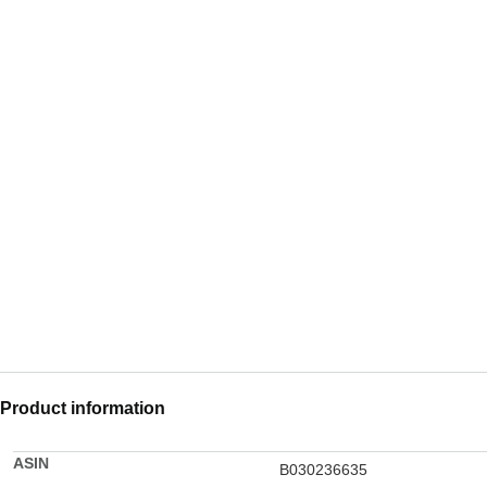
Product information
ASIN
B030236635