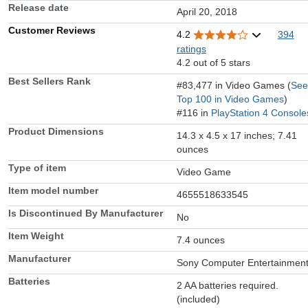
Release date
April 20, 2018
Customer Reviews
4.2
394
ratings
4.2 out of 5 stars
Best Sellers Rank
#83,477 in Video Games (
See
Top 100 in Video Games
)
#116 in
PlayStation 4 Console
Product Dimensions
14.3 x 4.5 x 17 inches; 7.41
ounces
Type of item
Video Game
Item model number
4655518633545
Is Discontinued By Manufacturer
No
Item Weight
7.4 ounces
Manufacturer
Sony Computer Entertainmen
Batteries
2 AA batteries required.
(included)